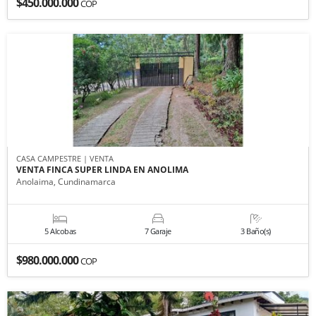
$450.000.000
COP
CASA CAMPESTRE | VENTA
VENTA FINCA SUPER LINDA EN ANOLIMA
Anolaima, Cundinamarca
5 Alcobas
7 Garaje
3 Baño(s)
$980.000.000
COP