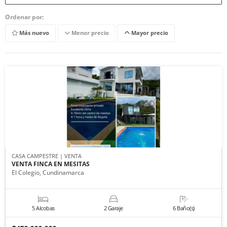
Ordenar por:
Más nuevo
Menor precio
Mayor precio
CASA CAMPESTRE | VENTA
VENTA FINCA EN MESITAS
El Colegio, Cundinamarca
5 Alcobas
2 Garaje
6 Baño(s)