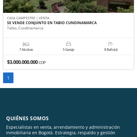
CASA CAMPESTRE | VENTA
SE VENDE CONJUNTO EN TABIO CUNDINAMARCA
Tabio, Cundinamarca
7 Alcobas
5 Garaje
8 Baño(s)
$3.000.000.000
COP
1
QUIÉNES SOMOS
Especialistas en venta, arrendamiento y administración
inmobiliaria en Bogotá. Estrategia, respaldo y gestión