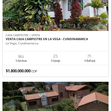
CASA CAMPESTRE | VENTA
VENTA CASA CAMPESTRE EN LA VEGA - CUNDINAMARCA
La Vega, Cundinamarca
5 Alcobas
3 Garaje
6 Baño(s)
$1.800.000.000
COP