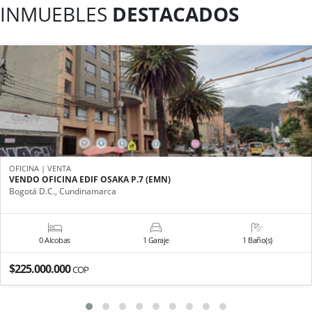
INMUEBLES
DESTACADOS
OFICINA | VENTA
VENDO OFICINA EDIF OSAKA P.7 (EMN)
Bogotá D.C., Cundinamarca
0 Alcobas
1 Garaje
1 Baño(s)
$225.000.000
COP