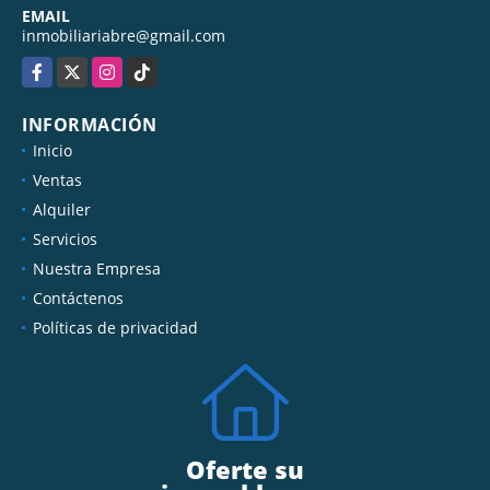
EMAIL
inmobiliariabre@gmail.com
Facebook
X
Instagram
TikTok
INFORMACIÓN
Inicio
Ventas
Alquiler
Servicios
Nuestra Empresa
Contáctenos
Políticas de privacidad
Oferte su