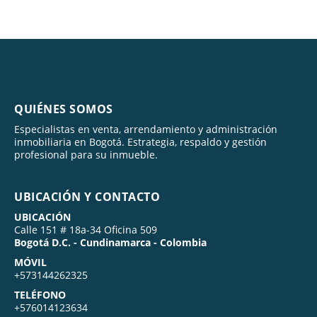
QUIÉNES SOMOS
Especialistas en venta, arrendamiento y administración
inmobiliaria en Bogotá. Estrategia, respaldo y gestión
profesional para su inmueble.
UBICACIÓN Y CONTACTO
UBICACIÓN
Calle 151 # 18a-34 Oficina 509
Bogotá D.C. - Cundinamarca - Colombia
MÓVIL
+573144262325
TELÉFONO
+576014123634