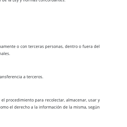
namente o con terceras personas, dentro o fuera del
nales.
nsferencia a terceros.
r el procedimiento para recolectar, almacenar, usar y
í como el derecho a la información de la misma, según