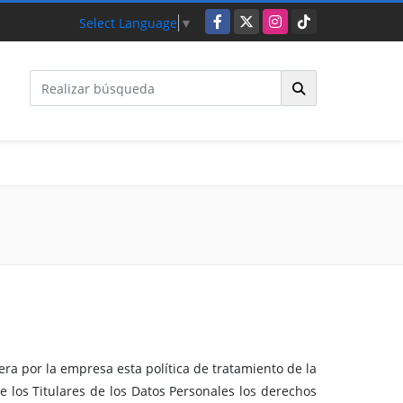
Facebook
X
Instagram
TikTok
Select Language
▼
ra por la empresa esta política de tratamiento de la
e los Titulares de los Datos Personales los derechos