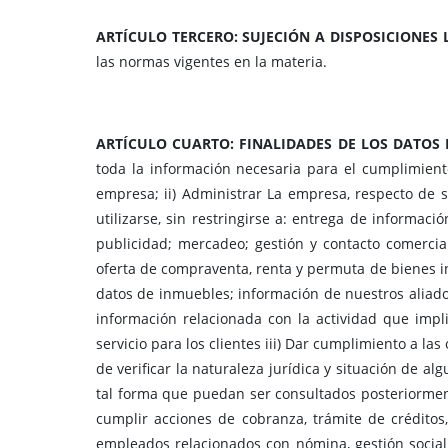
ARTÍCULO TERCERO: SUJECIÓN A DISPOSICIONES 
las normas vigentes en la materia.
ARTÍCULO CUARTO: FINALIDADES DE LOS DATOS
toda la información necesaria para el cumplimiento 
empresa; ii) Administrar La empresa, respecto de su
utilizarse, sin restringirse a: entrega de informació
publicidad; mercadeo; gestión y contacto comercial
oferta de compraventa, renta y permuta de bienes inm
datos de inmuebles; información de nuestros aliados 
información relacionada con la actividad que impli
servicio para los clientes iii) Dar cumplimiento a la
de verificar la naturaleza jurídica y situación de al
tal forma que puedan ser consultados posteriorment
cumplir acciones de cobranza, trámite de créditos,
empleados relacionados con nómina, gestión social,