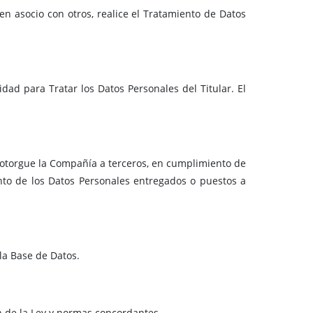
en asocio con otros, realice el Tratamiento de Datos
idad para Tratar los Datos Personales del Titular. El
 otorgue la Compañía a terceros, en cumplimiento de
ento de los Datos Personales entregados o puestos a
 la Base de Datos.
ón de la Ley y normas concordantes.