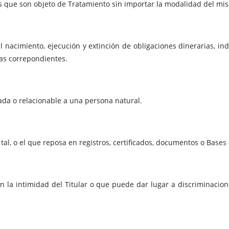
s que son objeto de Tratamiento sin importar la modalidad del mi
al nacimiento, ejecución y extinción de obligaciones dinerarias, 
mas correpondientes.
ada o relacionable a una persona natural.
al, o el que reposa en registros, certificados, documentos o Bases
on la intimidad del Titular o que puede dar lugar a discriminacio