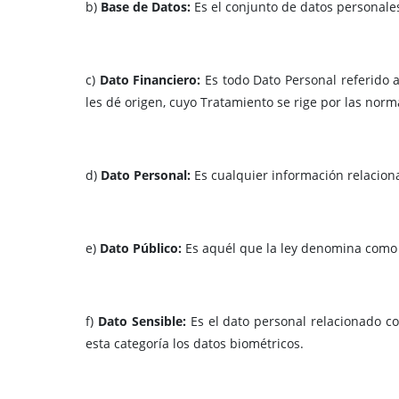
b)
Base de Datos:
Es el conjunto de datos personale
c)
Dato Financiero:
Es todo Dato Personal referido 
les dé origen, cuyo Tratamiento se rige por las nor
d)
Dato Personal:
Es cualquier información relacion
e)
Dato Público:
Es aquél que la ley denomina como t
f)
Dato Sensible:
Es el dato personal relacionado c
esta categoría los datos biométricos.