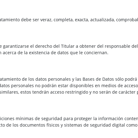
atamiento debe ser veraz, completa, exacta, actualizada, comproba
 garantizarse el derecho del Titular a obtener del responsable de
 acerca de la existencia de datos que le conciernan.
atamiento de los datos personales y las Bases de Datos sólo podr
s datos personales no podrán estar disponibles en medios de acceso
milares, estos tendrán acceso restringido y no serán de carácter 
ciones mínimas de seguridad para proteger la información conteni
o de los documentos físicos y sistemas de seguridad digital como