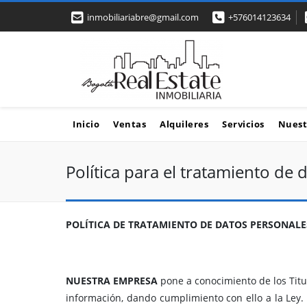
inmobiliariabre@gmail.com
+576014123634
Inicio
Ventas
Alquileres
Servicios
Nuest
Política para el tratamiento de 
POLÍTICA DE TRATAMIENTO DE DATOS PERSONALE
NUESTRA EMPRESA
pone a conocimiento de los Titu
información, dando cumplimiento con ello a la Ley. 