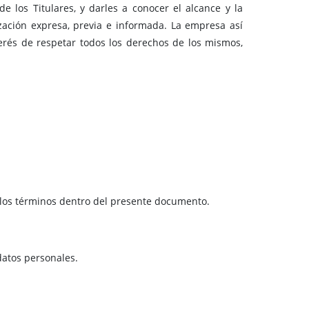
 los Titulares, y darles a conocer el alcance y la
ización expresa, previa e informada. La empresa así
terés de respetar todos los derechos de los mismos,
a los términos dentro del presente documento.
datos personales.