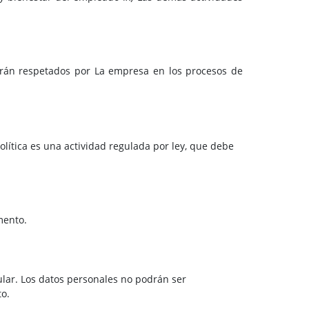
serán respetados por La empresa en los procesos de
olítica es una actividad regulada por ley, que debe
mento.
ular. Los datos personales no podrán ser
to.