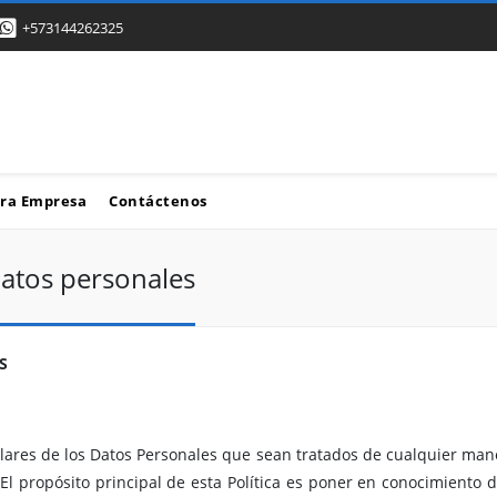
+573144262325
ra Empresa
Contáctenos
datos personales
S
lares de los Datos Personales que sean tratados de cualquier mane
El propósito principal de esta Política es poner en conocimiento d