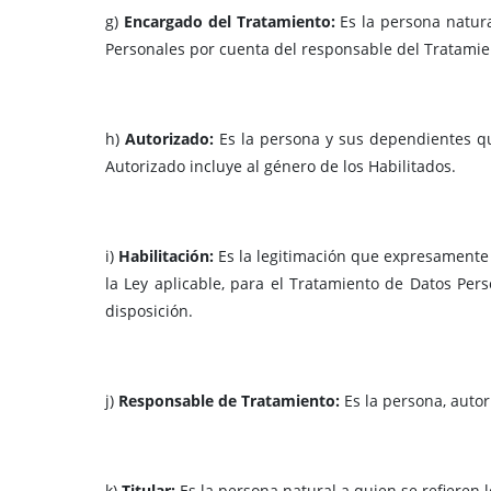
g)
Encargado del Tratamiento:
Es la persona natura
Personales por cuenta del responsable del Tratamie
h)
Autorizado:
Es la persona y sus dependientes que
Autorizado incluye al género de los Habilitados.
i)
Habilitación:
Es la legitimación que expresamente
la Ley aplicable, para el Tratamiento de Datos Per
disposición.
j)
Responsable de Tratamiento:
Es la persona, autor
k)
Titular:
Es la persona natural a quien se refieren 