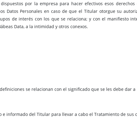
dispuestos por la empresa para hacer efectivos esos derechos de
los Datos Personales en caso de que el Titular otorgue su autor
upos de interés con los que se relaciona; y con el manifiesto in
beas Data, a la intimidad y otros conexos.
definiciones se relacionan con el significado que se les debe dar 
o e informado del Titular para llevar a cabo el Tratamiento de sus 