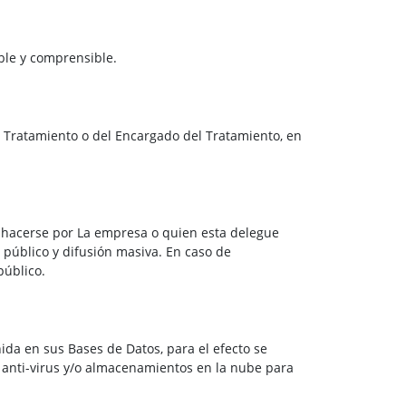
ble y comprensible.
l Tratamiento o del Encargado del Tratamiento, en
á hacerse por La empresa o quien esta delegue
 público y difusión masiva. En caso de
público.
da en sus Bases de Datos, para el efecto se
 anti-virus y/o almacenamientos en la nube para