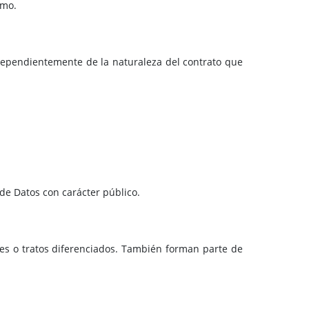
smo.
independientemente de la naturaleza del contrato que
 de Datos con carácter público.
nes o tratos diferenciados. También forman parte de