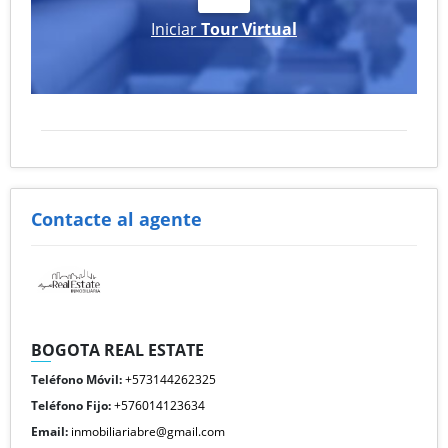
Iniciar
Tour Virtual
Contacte al agente
BOGOTA REAL ESTATE
Teléfono Móvil:
+573144262325
Teléfono Fijo:
+576014123634
Email:
inmobiliariabre@gmail.com