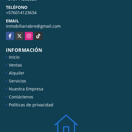
TELÉFONO
+576014123634
EMAIL
inmobiliariabre@gmail.com
Facebook
X
Instagram
TikTok
INFORMACIÓN
Inicio
Ventas
Alquiler
Servicios
Nuestra Empresa
Contáctenos
Políticas de privacidad