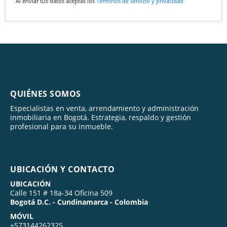
Al enviar tus datos aceptas los
Términos de servicio y privacidad
QUIÉNES SOMOS
Especialistas en venta, arrendamiento y administración
inmobiliaria en Bogotá. Estrategia, respaldo y gestión
profesional para su inmueble.
UBICACIÓN Y CONTACTO
UBICACIÓN
Calle 151 # 18a-34 Oficina 509
Bogotá D.C. - Cundinamarca - Colombia
MÓVIL
+573144262325