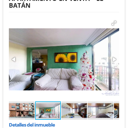
BATÁN
Detalles del inmueble