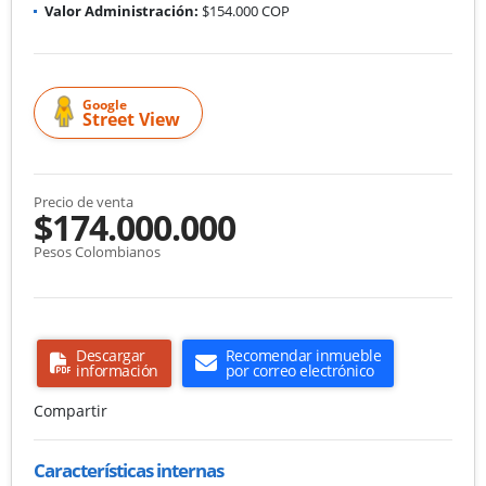
Valor Administración:
$154.000 COP
Google
Street View
Precio de venta
$174.000.000
Pesos Colombianos
Descargar
Recomendar inmueble
información
por correo electrónico
Compartir
Características internas