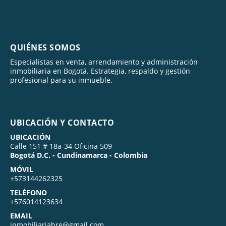
QUIÉNES SOMOS
Especialistas en venta, arrendamiento y administración
inmobiliaria en Bogotá. Estrategia, respaldo y gestión
profesional para su inmueble.
UBICACIÓN Y CONTACTO
UBICACIÓN
Calle 151 # 18a-34 Oficina 509
Bogotá D.C. - Cundinamarca - Colombia
MÓVIL
+573144262325
TELÉFONO
+576014123634
EMAIL
inmobiliariabre@gmail.com