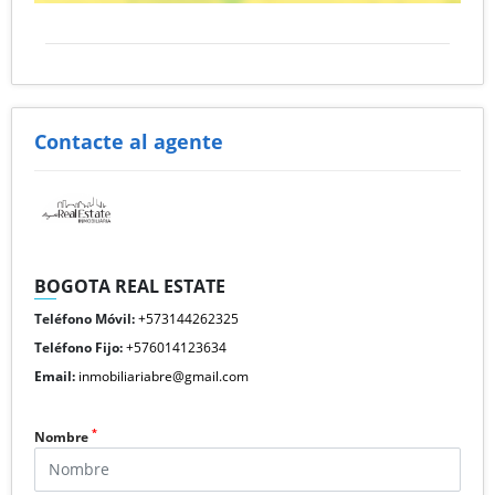
Contacte al agente
BOGOTA REAL ESTATE
Teléfono Móvil:
+573144262325
Teléfono Fijo:
+576014123634
Email:
inmobiliariabre@gmail.com
*
Nombre