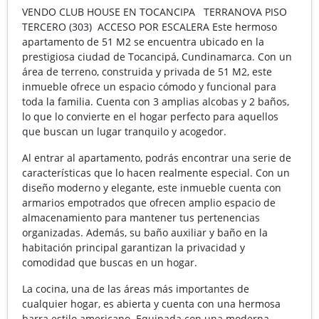
VENDO CLUB HOUSE EN TOCANCIPA TERRANOVA PISO
TERCERO (303) ACCESO POR ESCALERA Este hermoso
apartamento de 51 M2 se encuentra ubicado en la
prestigiosa ciudad de Tocancipá, Cundinamarca. Con un
área de terreno, construida y privada de 51 M2, este
inmueble ofrece un espacio cómodo y funcional para
toda la familia. Cuenta con 3 amplias alcobas y 2 baños,
lo que lo convierte en el hogar perfecto para aquellos
que buscan un lugar tranquilo y acogedor.
Al entrar al apartamento, podrás encontrar una serie de
características que lo hacen realmente especial. Con un
diseño moderno y elegante, este inmueble cuenta con
armarios empotrados que ofrecen amplio espacio de
almacenamiento para mantener tus pertenencias
organizadas. Además, su baño auxiliar y baño en la
habitación principal garantizan la privacidad y
comodidad que buscas en un hogar.
La cocina, una de las áreas más importantes de
cualquier hogar, es abierta y cuenta con una hermosa
barra estilo americano. Equipada con una moderna