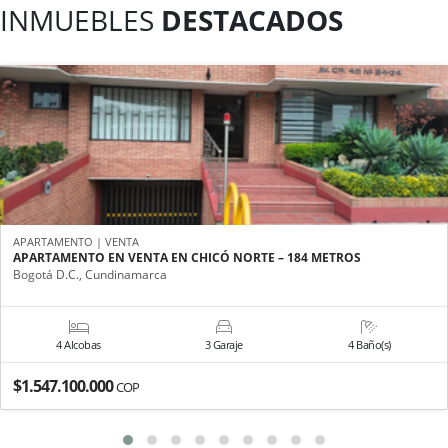
INMUEBLES
DESTACADOS
APARTAMENTO | VENTA
APARTAMENTO EN VENTA EN CHICÓ NORTE – 184 METROS
Bogotá D.C., Cundinamarca
4 Alcobas
3 Garaje
4 Baño(s)
$1.547.100.000
COP