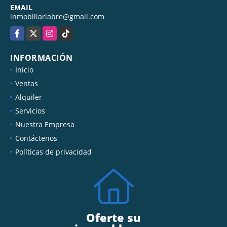
+576014123634
EMAIL
inmobiliariabre@gmail.com
Facebook
X
Instagram
TikTok
INFORMACIÓN
Inicio
Ventas
Alquiler
Servicios
Nuestra Empresa
Contáctenos
Políticas de privacidad