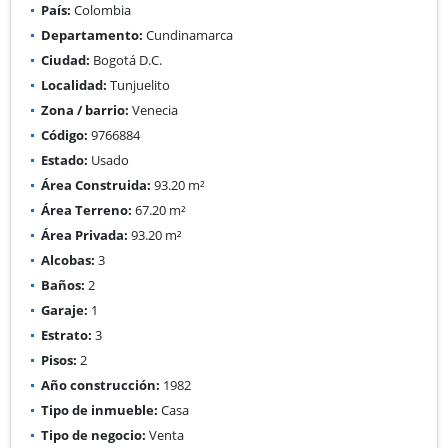
País:
Colombia
Departamento:
Cundinamarca
Ciudad:
Bogotá D.C.
Localidad:
Tunjuelito
Zona / barrio:
Venecia
Código:
9766884
Estado:
Usado
Área Construida:
93.20 m²
Área Terreno:
67.20 m²
Área Privada:
93.20 m²
Alcobas:
3
Baños:
2
Garaje:
1
Estrato:
3
Pisos:
2
Año construcción:
1982
Tipo de inmueble:
Casa
Tipo de negocio:
Venta