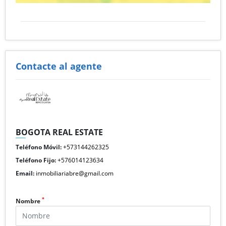
Contacte al agente
BOGOTA REAL ESTATE
Teléfono Móvil:
+573144262325
Teléfono Fijo:
+576014123634
Email:
inmobiliariabre@gmail.com
*
Nombre