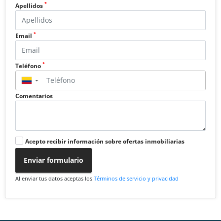
*
Apellidos
*
Email
*
Teléfono
▼
Comentarios
Acepto recibir información sobre ofertas inmobiliarias
Enviar formulario
Al enviar tus datos aceptas los
Términos de servicio y privacidad