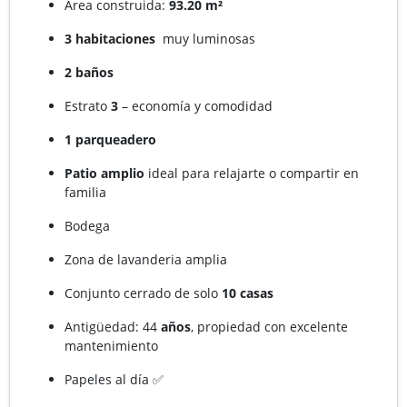
Área construida:
93.20 m²
3 habitaciones
muy luminosas
2 baños
Estrato
3
– economía y comodidad
1 parqueadero
Patio amplio
ideal para relajarte o compartir en
familia
Bodega
Zona de lavanderia amplia
Conjunto cerrado de solo
10 casas
Antigüedad: 44
años
, propiedad con excelente
mantenimiento
Papeles al día ✅