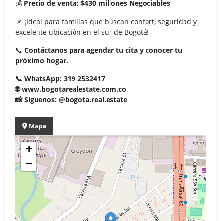
💰
Precio de venta: $430 millones Negociables
📌 ¡Ideal para familias que buscan confort, seguridad y
excelente ubicación en el sur de Bogotá!
📞
Contáctanos para agendar tu cita y conocer tu
próximo hogar.
📞 WhatsApp: 319 2532417
🌐 www.bogotarealestate.com.co
📸 Síguenos: @bogota.real.estate
Mapa
+
−