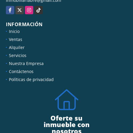
inmobiliariabre@gmail.com
Facebook
X
Instagram
TikTok
INFORMACIÓN
Inicio
Ventas
Alquiler
Servicios
Nuestra Empresa
Contáctenos
Políticas de privacidad
Oferte su
inmueble con
nosotros