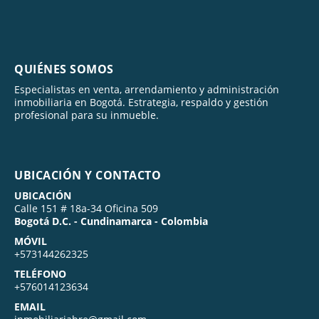
QUIÉNES SOMOS
Especialistas en venta, arrendamiento y administración
inmobiliaria en Bogotá. Estrategia, respaldo y gestión
profesional para su inmueble.
UBICACIÓN Y CONTACTO
UBICACIÓN
Calle 151 # 18a-34 Oficina 509
Bogotá D.C. - Cundinamarca - Colombia
MÓVIL
+573144262325
TELÉFONO
+576014123634
EMAIL