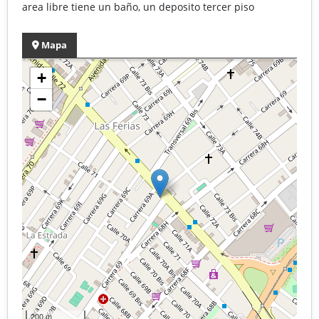
area libre tiene un baño, un deposito tercer piso
Mapa
+
−
200 m