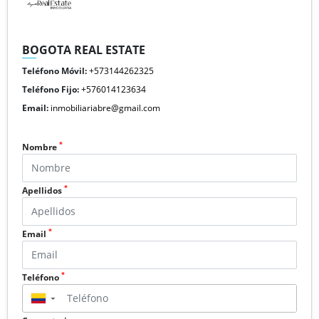
BOGOTA REAL ESTATE
Teléfono Móvil:
+573144262325
Teléfono Fijo:
+576014123634
Email:
inmobiliariabre@gmail.com
*
Nombre
*
Apellidos
*
Email
*
Teléfono
▼