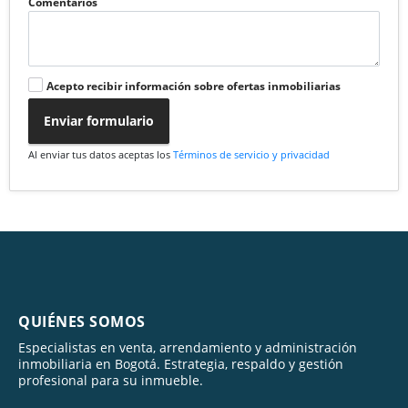
Comentarios
Acepto recibir información sobre ofertas inmobiliarias
Enviar formulario
Al enviar tus datos aceptas los
Términos de servicio y privacidad
QUIÉNES SOMOS
Especialistas en venta, arrendamiento y administración
inmobiliaria en Bogotá. Estrategia, respaldo y gestión
profesional para su inmueble.