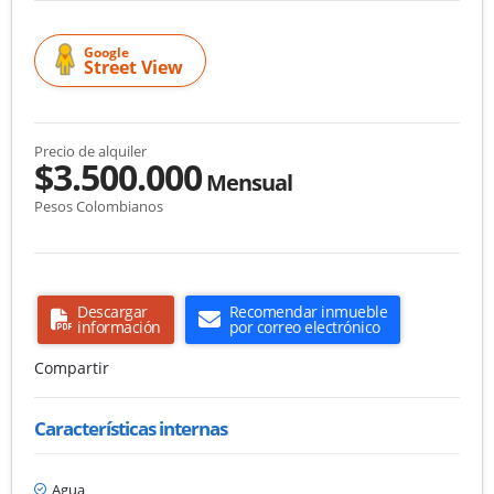
Google
Street View
Precio de alquiler
$3.500.000
Mensual
Pesos Colombianos
Descargar
Recomendar inmueble
información
por correo electrónico
Compartir
Características internas
Agua