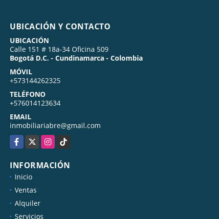
UBICACIÓN Y CONTACTO
UBICACIÓN
Calle 151 # 18a-34 Oficina 509
Bogotá D.C. - Cundinamarca - Colombia
MÓVIL
+573144262325
TELÉFONO
+576014123634
EMAIL
inmobiliariabre@gmail.com
Facebook
X
Instagram
TikTok
INFORMACIÓN
Inicio
Ventas
Alquiler
Servicios