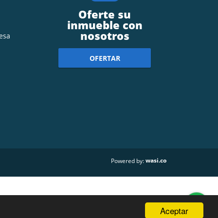
Oferte su
inmueble con
nosotros
esa
OFERTAR
wasi.co
Powered by:
Aceptar