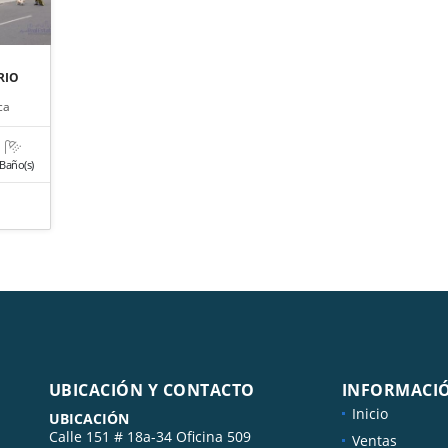
RIO
ca
 Baño(s)
UBICACIÓN Y CONTACTO
INFORMACI
Inicio
UBICACIÓN
Calle 151 # 18a-34 Oficina 509
Ventas