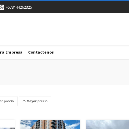
+573144262325
ra Empresa
Contáctenos
r precio
Mayor precio