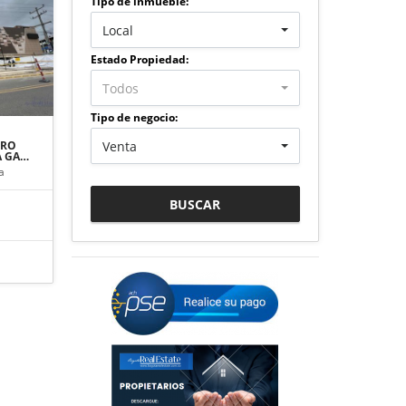
Tipo de inmueble:
Local
Estado Propiedad:
Todos
Tipo de negocio:
Venta
TRO
A GA…
a
BUSCAR