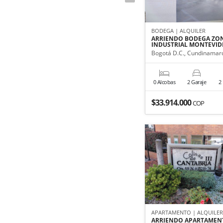
BODEGA | ALQUILER
ARRIENDO BODEGA ZO
INDUSTRIAL MONTEVI
Bogotá D.C., Cundinamar
0 Alcobas
2 Garaje
2
$33.914.000
COP
APARTAMENTO | ALQUILE
ARRIENDO APARTAMEN