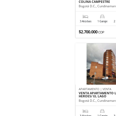
COLINA CAMPESTRE
Bogotá D.C., Cundinamar
3 Alcobas
1 Garaje
2
$2.700.000
COP
APARTAMENTO | VENTA
VENTA APARTAMENTO 
HEROES/ EL LAGO
Bogotá D.C., Cundinamar
3 Alcobas
1 Garaje
3