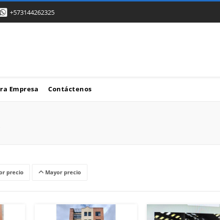
+573144262325
ra Empresa
Contáctenos
r precio
Mayor precio