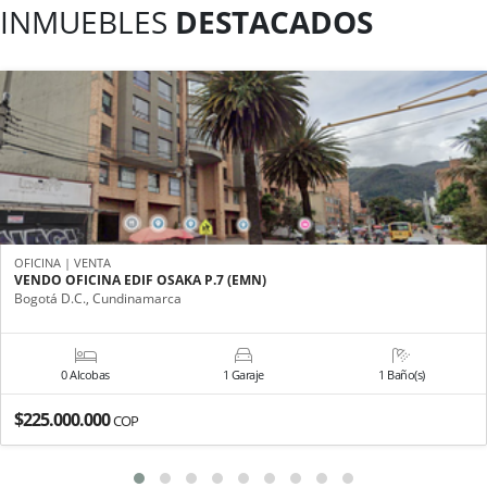
INMUEBLES
DESTACADOS
OFICINA | VENTA
VENDO OFICINA EDIF OSAKA P.7 (EMN)
Bogotá D.C., Cundinamarca
0 Alcobas
1 Garaje
1 Baño(s)
$225.000.000
COP