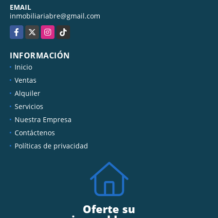
+576014123634
EMAIL
inmobiliariabre@gmail.com
Facebook
X
Instagram
TikTok
INFORMACIÓN
Inicio
Ventas
Alquiler
Servicios
Nuestra Empresa
Contáctenos
Políticas de privacidad