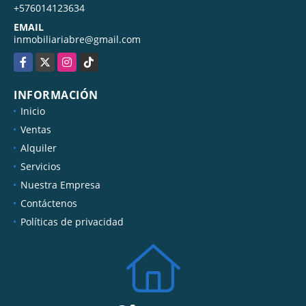
+576014123634
EMAIL
inmobiliariabre@gmail.com
Facebook
X
Instagram
TikTok
INFORMACIÓN
Inicio
Ventas
Alquiler
Servicios
Nuestra Empresa
Contáctenos
Políticas de privacidad