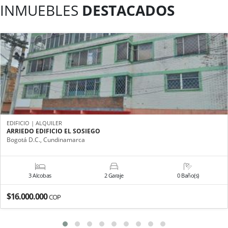
INMUEBLES
DESTACADOS
EDIFICIO | ALQUILER
ARRIEDO EDIFICIO EL SOSIEGO
Bogotá D.C., Cundinamarca
3 Alcobas
2 Garaje
0 Baño(s)
$16.000.000
COP